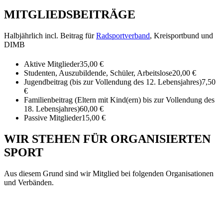
MITGLIEDSBEITRÄGE
Halbjährlich incl. Beitrag für
Radsportverband
, Kreisportbund und
DIMB
Aktive Mitglieder
35,00 €
Studenten, Auszubildende, Schüler, Arbeitslose
20,00 €
Jugendbeitrag (bis zur Vollendung des 12. Lebensjahres)
7,50
€
Familienbeitrag (Eltern mit Kind(ern) bis zur Vollendung des
18. Lebensjahres)
60,00 €
Passive Mitglieder
15,00 €
WIR STEHEN FÜR ORGANISIERTEN
SPORT
Aus diesem Grund sind wir Mitglied bei folgenden Organisationen
und Verbänden.