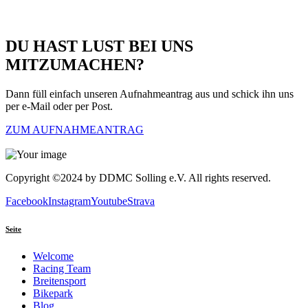
DU HAST LUST BEI UNS
MITZUMACHEN?
Dann füll einfach unseren Aufnahmeantrag aus und schick ihn uns
per e-Mail oder per Post.
ZUM AUFNAHMEANTRAG
Copyright ©2024 by DDMC Solling e.V. All rights reserved.
Facebook
Instagram
Youtube
Strava
Seite
Welcome
Racing Team
Breitensport
Bikepark
Blog